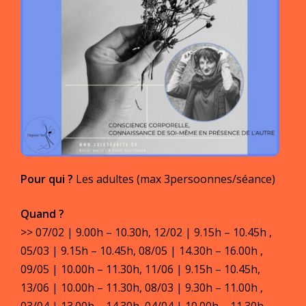
Pour qui ?
Les adultes (max 3persoonnes/séance)
Quand ?
>> 07/02 | 9.00h – 10.30h, 12/02 | 9.15h – 10.45h ,
05/03 | 9.15h – 10.45h, 08/05 | 14.30h – 16.00h ,
09/05 | 10.00h – 11.30h, 11/06 | 9.15h – 10.45h,
13/06 | 10.00h – 11.30h, 08/03 | 9.30h – 11.00h ,
03/04 | 13.00h – 14.30h, 04/04 | 10.00h – 11.30h