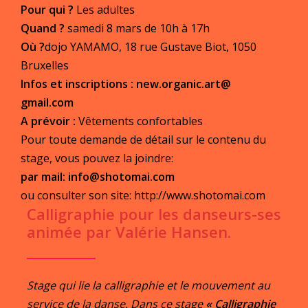
Pour qui ?
Les adultes
Quand ?
samedi 8 mars de 10h à 17h
Où ?
dojo YAMAMO, 18 rue Gustave Biot, 1050
Bruxelles
Infos et inscriptions :
new.organic.art@
gmail.com
A prévoir
:
Vêtements confortables
Pour toute demande de détail sur le contenu du
stage, vous pouvez la joindre:
par mail:
info@shotomai.com
ou consulter son site:
http://www.shotomai.com
Calligraphie pour les danseurs-ses
animée par Valérie Hansen.
Stage qui lie la calligraphie et le mouvement au
service de la danse. Dans ce stage
« Calligraphie