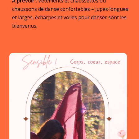
A prévoir
:
Vêtements et chaussettes ou
chaussons de danse confortables – jupes longues
et larges, écharpes et voiles pour danser sont les
bienvenus.