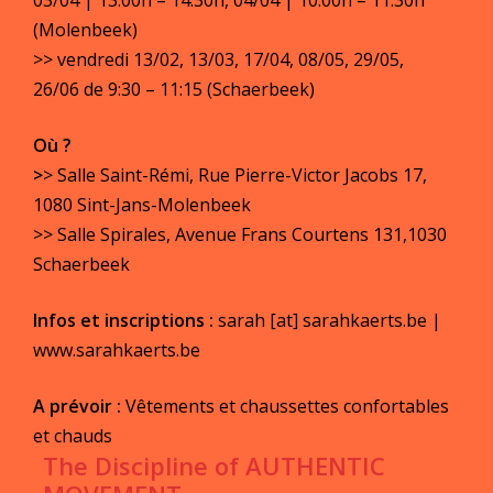
(Molenbeek)
>> vendredi 13/02, 13/03, 17/04, 08/05, 29/05,
26/06 de 9:30 – 11:15 (Schaerbeek)
Où ?
>
> Salle Saint-Rémi, Rue Pierre-Victor Jacobs 17,
1080 Sint-Jans-Molenbeek
>> Salle Spirales, Avenue Frans Courtens 131,1030
Schaerbeek
Infos et inscriptions :
sarah [at] sarahkaerts.be |
www.sarahkaerts.be
A prévoir
:
Vêtements et chaussettes confortables
et chauds
The Discipline of AUTHENTIC