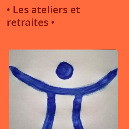
•
Les
ateliers
et
retraites
•