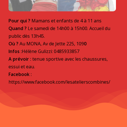
Pour qui ?
Mamans et enfants de 4 à 11 ans
Quand ?
Le samedi de 14h00 à 15h00. Accueil du
public dès 13h45.
Où ?
Au MONA, Av de Jette 225, 109
0
Infos :
Hélène Gulizzi: 0485933857
A prévoir :
tenue sportive avec les chaussures,
essui et eau.
Facebook :
https://www.facebook.com/lesatelierscombines/