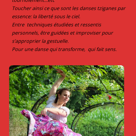
tournoiement…etc
Toucher ainsi ce que sont les danses tziganes par
essence: la liberté sous le ciel.
Entre techniques étudiées et ressentis
personnels, être guidées et improviser pour
s’approprier la gestuelle.
Pour une danse qui transforme, qui fait sens.